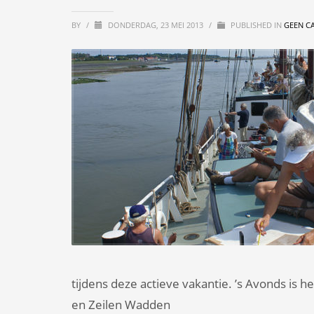
BY
/
DONDERDAG, 23 MEI 2013
/
PUBLISHED IN
GEEN C
tijdens deze actieve vakantie. ’s Avonds is h
en Zeilen Wadden