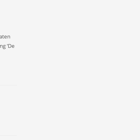
aten
ng ‘De