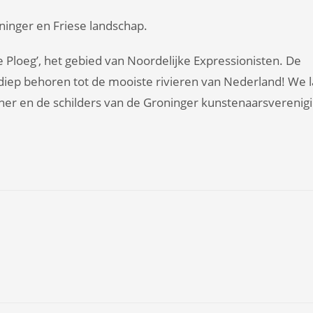
ninger en Friese landschap.
de Ploeg’, het gebied van Noordelijke Expressionisten. De
iep behoren tot de mooiste rivieren van Nederland! We l
ner en de schilders van de Groninger kunstenaarsverenigi