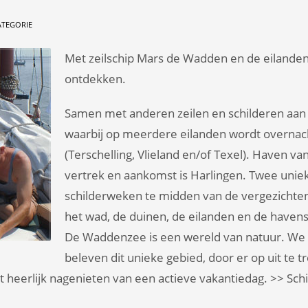
ATEGORIE
Met zeilschip Mars de Wadden en de eilande
ontdekken.
Samen met anderen zeilen en schilderen aan
waarbij op meerdere eilanden wordt overnac
(Terschelling, Vlieland en/of Texel). Haven va
vertrek en aankomst is Harlingen. Twee unie
schilderweken te midden van de vergezichte
het wad, de duinen, de eilanden en de havens
De Waddenzee is een wereld van natuur. We
beleven dit unieke gebied, door er op uit te t
et heerlijk nagenieten van een actieve vakantiedag. >> Sch