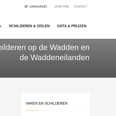
LANGUAGES
OVER ONS
CONTACT
e
SCHILDEREN & ZEILEN
DATA & PRIJZEN
childeren op de Wadden en
de Waddeneilanden
VAREN EN SCHILDEREN