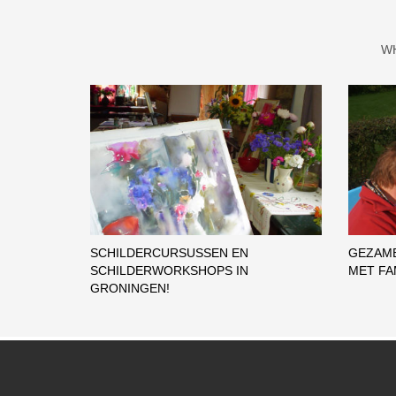
W
SCHILDERCURSUSSEN EN
GEZAME
SCHILDERWORKSHOPS IN
MET FA
GRONINGEN!