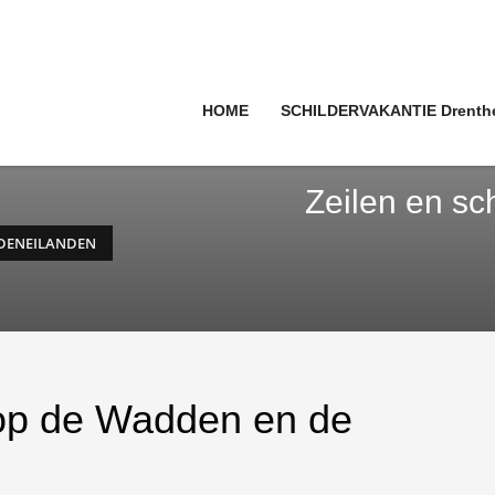
HOME
SCHILDERVAKANTIE Drenth
Zeilen en s
DDENEILANDEN
 op de Wadden en de