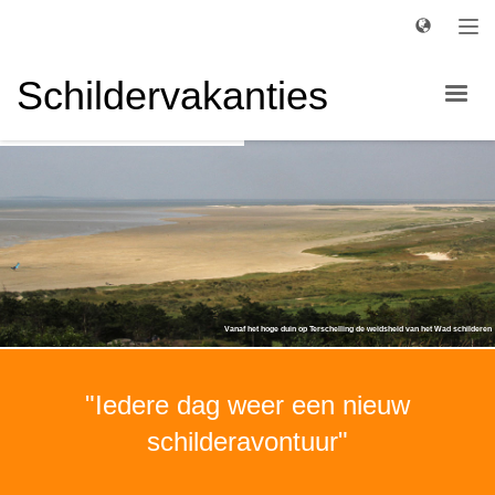
Schildervakanties
"Iedere dag weer een nieuw
schilderavontuur"