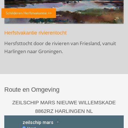
Schilderen Herfstvakantie >>
Herfstvakantie rivierentocht
Hersfsttocht door de rivieren van Friesland, vanuit
Harlingen naar Groningen.
Route en Omgeving
ZEILSCHIP MARS NIEUWE
WILLEMSKADE
8862RZ HARLINGEN NL