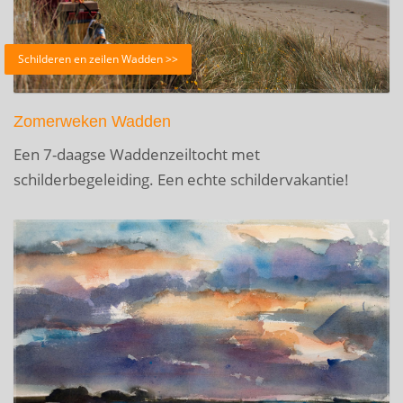
Schilderen en zeilen Wadden >>
Zomerweken Wadden
Een 7-daagse Waddenzeiltocht met
schilderbegeleiding. Een echte schildervakantie!