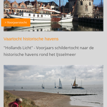
> Voorjaarstocht
Vaartocht historische havens
"Hollands Licht" - Voorjaars schildertocht naar de
historische havens rond het IJsselmeer