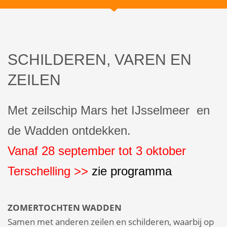
SCHILDEREN, VAREN EN
ZEILEN
Met zeilschip Mars het IJsselmeer en
de Wadden ontdekken.
Vanaf 28 september tot 3 oktober
Terschelling >>
zie programma
ZOMERTOCHTEN WADDEN
Samen met anderen zeilen en schilderen, waarbij op