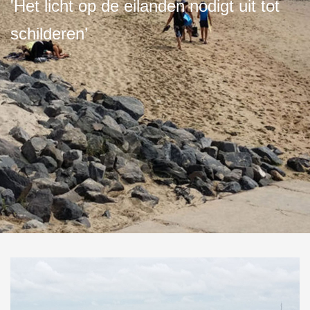
'Het licht op de eilanden nodigt uit tot
schilderen’