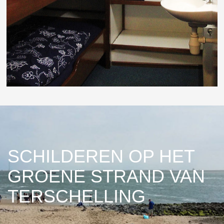
SCHILDEREN OP HET
GROENE STRAND VAN
TERSCHELLING