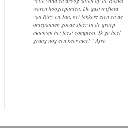
dag is hetzelfde, veel andere plekken
om te werken of te recreëren. De
deelnemers heel plezierig, veel respect
voor elkaar. De kok krijgt een pluim,
lekker en gevarieerde maaltijden." Elly