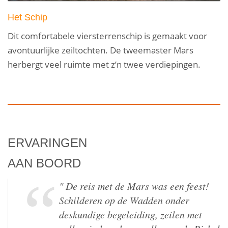
Het Schip
Dit comfortabele viersterrenschip is gemaakt voor
avontuurlijke zeiltochten. De tweemaster Mars
herbergt veel ruimte met z’n twee verdiepingen.
ERVARINGEN
AAN BOORD
" Een weekje op het schip Mars is erg
inspirerend. Veel onderwerpen om je
heen. Ook gebeurt er van alles. Geen