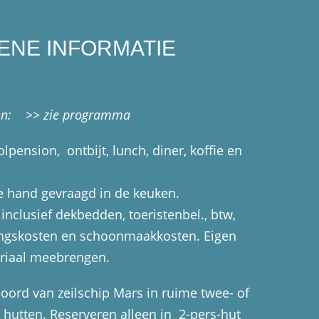
ENE INFORMATIE
zen:
>> zie programma
lpension, ontbijt, lunch, diner, koffie en
 hand gevraagd in de keuken.
 inclusief dekbedden, toeristenbel., btw,
ingskosten en schoonmaakkosten. Eigen
riaal meebrengen.
oord van zeilschip Mars in ruime twee- of
 hutten. Reserveren alleen in 2-pers-hut