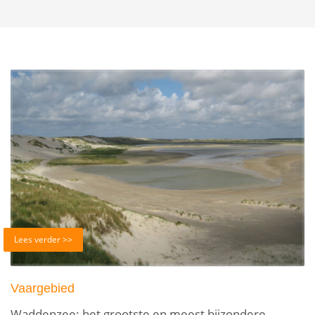
Lees verder >>
Vaargebied
Waddenzee: het grootste en meest bijzondere