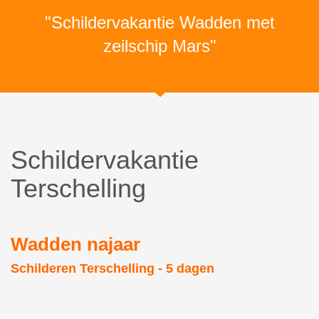
"Schildervakantie Wadden met
zeilschip Mars"
Schildervakantie
Terschelling
Wadden najaar
Schilderen Terschelling - 5 dagen