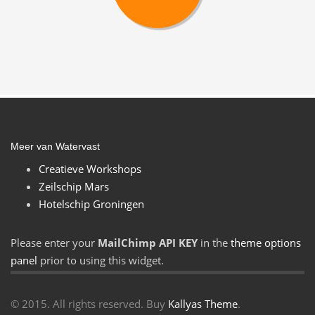
Meer van Watervast
Creatieve Workshops
Zeilschip Mars
Hotelschip Groningen
Please enter your
MailChimp API KEY
in the
theme options
panel
prior to using this widget.
© 2015. All rights reserved. Buy
Kallyas Theme
.