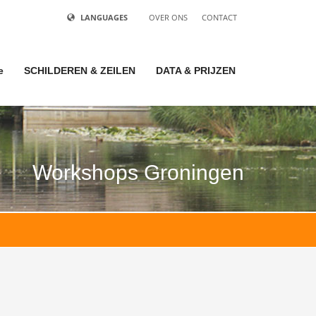
LANGUAGES
OVER ONS
CONTACT
e
SCHILDEREN & ZEILEN
DATA & PRIJZEN
Workshops Groningen