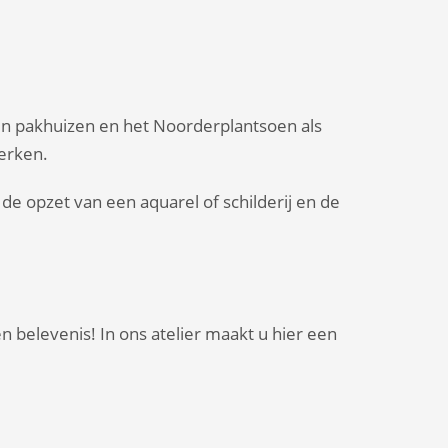
en pakhuizen en het Noorderplantsoen als
werken.
de opzet van een aquarel of schilderij en de
n belevenis! In ons atelier maakt u hier een