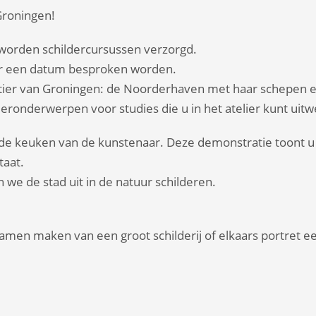
Groningen!
 worden schildercursussen verzorgd.
or een datum besproken worden.
wartier van Groningen: de Noorderhaven met haar schepen 
deronderwerpen voor studies die u in het atelier kunt uit
in de keuken van de kunstenaar. Deze demonstratie toont u 
taat.
 we de stad uit in de natuur schilderen.
 samen maken van een groot schilderij of elkaars portret ee