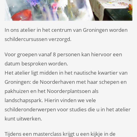
In ons atelier in het centrum van Groningen worden
schildercursussen verzorgd.
Voor groepen vanaf 8 personen kan hiervoor een
datum besproken worden.
Het atelier ligt midden in het nautische kwartier van
Groningen: de Noorderhaven met haar schepen en
pakhuizen en het Noorderplantsoen als
landschapspark. Hierin vinden we vele
schilderonderwerpen voor studies die u in het atelier
kunt uitwerken.
Tijdens een masterclass krijgt u een kijkje in de