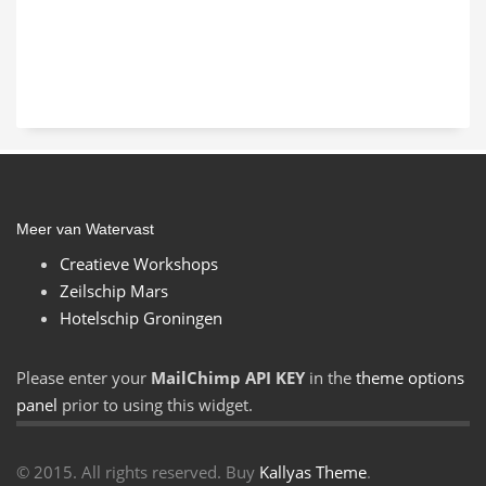
Meer van Watervast
Creatieve Workshops
Zeilschip Mars
Hotelschip Groningen
Please enter your
MailChimp API KEY
in the
theme options
panel
prior to using this widget.
© 2015. All rights reserved. Buy
Kallyas Theme
.