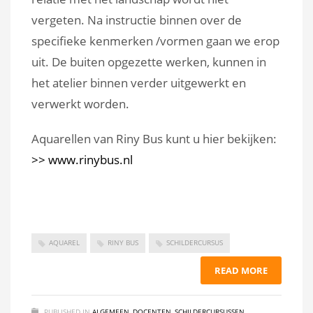
vergeten. Na instructie binnen over de
specifieke kenmerken /vormen gaan we erop
uit. De buiten opgezette werken, kunnen in
het atelier binnen verder uitgewerkt en
verwerkt worden.
Aquarellen van Riny Bus kunt u hier bekijken:
>> www.rinybus.nl
AQUAREL
RINY BUS
SCHILDERCURSUS
READ MORE
PUBLISHED IN
ALGEMEEN
,
DOCENTEN
,
SCHILDERCURSUSSEN