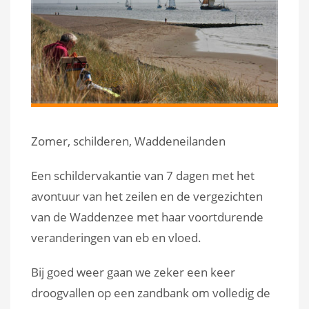
Zomer, schilderen, Waddeneilanden
Een schildervakantie van 7 dagen met het
avontuur van het zeilen en de vergezichten
van de Waddenzee met haar voortdurende
veranderingen van eb en vloed.
Bij goed weer gaan we zeker een keer
droogvallen op een zandbank om volledig de