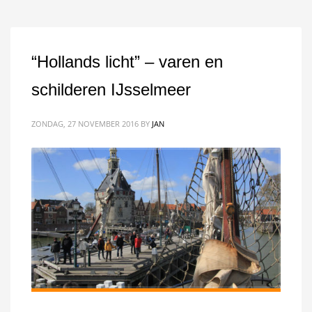
“Hollands licht” – varen en
schilderen IJsselmeer
ZONDAG, 27 NOVEMBER 2016
BY
JAN