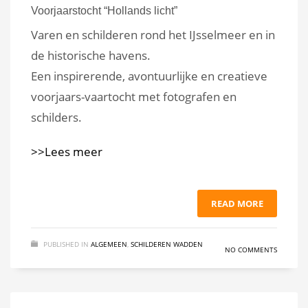
Voorjaarstocht “Hollands licht”
Varen en schilderen rond het IJsselmeer en in
de historische havens.
Een inspirerende, avontuurlijke en creatieve
voorjaars-vaartocht met fotografen en
schilders.
>>Lees meer
READ MORE
PUBLISHED IN
ALGEMEEN
,
SCHILDEREN WADDEN
NO COMMENTS