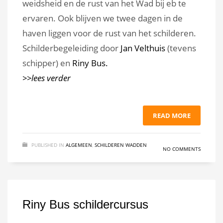
weidsheid en de rust van het Wad bij eb te
ervaren. Ook blijven we twee dagen in de
haven liggen voor de rust van het schilderen.
Schilderbegeleiding door
Jan Velthuis
(tevens
schipper) en
Riny Bus.
>>lees verder
READ MORE
PUBLISHED IN
ALGEMEEN
,
SCHILDEREN WADDEN
NO COMMENTS
Riny Bus schildercursus